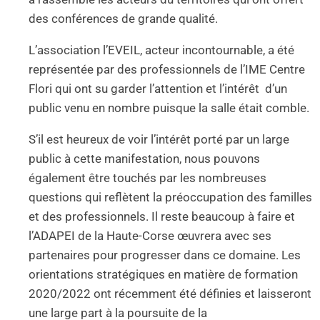
des conférences de grande qualité.
L’association l’EVEIL, acteur incontournable, a été
représentée par des professionnels de l’IME Centre
Flori qui ont su garder l’attention et l’intérêt d’un
public venu en nombre puisque la salle était comble.
S’il est heureux de voir l’intérêt porté par un large
public à cette manifestation, nous pouvons
également être touchés par les nombreuses
questions qui reflètent la préoccupation des familles
et des professionnels. Il reste beaucoup à faire et
l’ADAPEI de la Haute-Corse œuvrera avec ses
partenaires pour progresser dans ce domaine. Les
orientations stratégiques en matière de formation
2020/2022 ont récemment été définies et laisseront
une large part à la poursuite de la