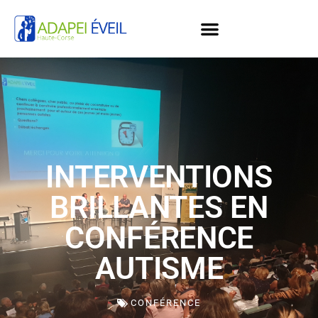
INTERVENTIONS
BRILLANTES EN
CONFÉRENCE
AUTISME
CONFÉRENCE