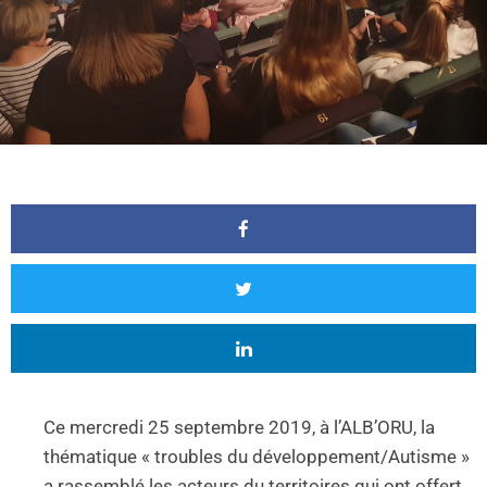
Ce mercredi 25 septembre 2019, à l’ALB’ORU, la
thématique « troubles du développement/Autisme »
a rassemblé les acteurs du territoires qui ont offert